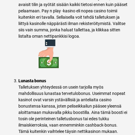
avaisit tilin ja syötät sisään kaikki tietosi ennen kuin pääset
pelaamaan. Pay n play -kasino eli nopea casino toimii
kuitenkin eri tavalla. Sellaisella voit tehdä talletuksen ja
liittyä kasinolle näppärästi ilman rekisteröitymistä. Valitse
siis vain summa, jonka haluat tallettaa, ja klikkaa sitten
listalta oman nettipankkisi logoa.
Lunasta bonus
Talletuksen yhteydessä on usein tarjolla myös
mahdollisuus lunastaa tervetulobonus. Useimmat nopeat
kasinot ovat varsin ystävällisiä ja anteliaita casino
bonustensa kanssa, joten peliseikkailun pääsee yleensä
aloittamaan mukavalla pikku boostilla. Aina tämä boosti ei
tosin ole perinteinen talletusbonus tai edes tukku
ilmaiskierroksia, vaan ennemminkin cashback-bonus.
Tämä kuitenkin vaihtelee täysin nettikasinon mukaan.