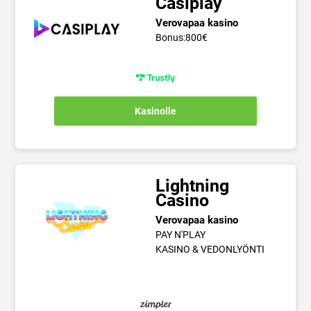
Casiplay
Verovapaa kasino
Bonus:800€
Kasinolle
Lightning
Casino
Verovapaa kasino
PAY N'PLAY
KASINO & VEDONLYÖNTI