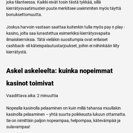
joka tilanteessa. Kaikki eivät tosin tästä tykkää, sillä
kierrätysvaatimusten puute merkitsee useimmiten myös täyttä
bonuksettomuutta.
Joskus harvoin vastaan saattaa kuitenkin tulla myös pay n play -
kasino, jolta saa lunastettua esimerkiksi kierrätysvapaita
ilmaiskierroksia. Tätä vieläkin suositumpia ovat erilaiset
cashback- eli käteispalautustarjoukset, joihin ei niihinkään liity
kierrätystä.
Askel askeleelta: kuinka nopeimmat
kasinot toimivat
Vaadittava aika:
2 minuuttia
Nopealla kasinolla pelaaminen on kuin millä tahansa muullakin
kasinolla pelaaminen – yhtä suurta poikkeusta lukuun ottamatta.
Se on nimittäin paljon nopeampaa, helpompaa, kätevämpää ja
sulavampaa!