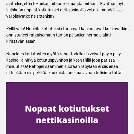
ajattelee, ettei tekniikan hitaudelle mahda mitään… Eiväthän nyt
suinkaan nopeat kotiutukset nettikasinoilla voi olla mahdollisia…
vai olisivatko ne sittenkin?
Kyllä vain! Nopeita kotiutuksia tarjoavat kasinot ovat kuin ovatkin
onnistuneet ratkaisemaan tämän pelaajien hermoja alati
kiristävän asian.
Nopeiden kotiutusten myötä rahat todellakin voivat pay n play -
kasinoilla näkyä kotiutuspyynnön jälkeen tilillä jopa parissa
minuutissa! Rahojen saaminen suoraan räpylään ei siis enää
sittenkään ole pelkkää kaukaista unelmaa, vaan totisinta totta!