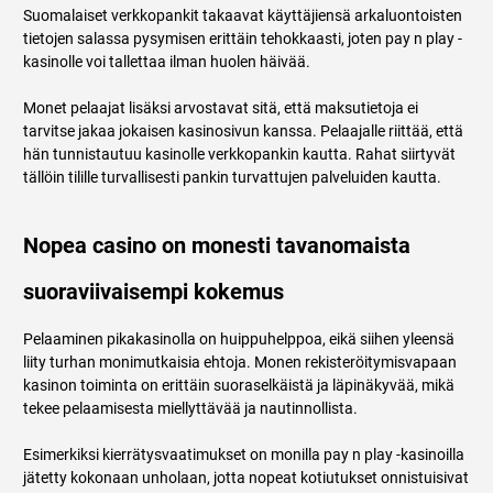
Suomalaiset verkkopankit takaavat käyttäjiensä arkaluontoisten
tietojen salassa pysymisen erittäin tehokkaasti, joten pay n play -
kasinolle voi tallettaa ilman huolen häivää.
Monet pelaajat lisäksi arvostavat sitä, että maksutietoja ei
tarvitse jakaa jokaisen kasinosivun kanssa. Pelaajalle riittää, että
hän tunnistautuu kasinolle verkkopankin kautta. Rahat siirtyvät
tällöin tilille turvallisesti pankin turvattujen palveluiden kautta.
Nopea casino on monesti tavanomaista
suoraviivaisempi kokemus
Pelaaminen pikakasinolla on huippuhelppoa, eikä siihen yleensä
liity turhan monimutkaisia ehtoja. Monen rekisteröitymisvapaan
kasinon toiminta on erittäin suoraselkäistä ja läpinäkyvää, mikä
tekee pelaamisesta miellyttävää ja nautinnollista.
Esimerkiksi kierrätysvaatimukset on monilla pay n play -kasinoilla
jätetty kokonaan unholaan, jotta nopeat kotiutukset onnistuisivat