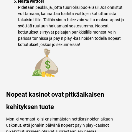
Nosta voittos
i
Pidetään peukkuja, jotta tuuri olisi puolellasi! Jos onnistut
voittamaan, kannattaa harkita voittojen kotiuttamista
takaisin tilille. Tällöin sinun tulee vain valita maksutapasi ja
syöttää ruutuun haluamasi nostosumma. Nopeat
kotiutukset siirtyvät pelaajan pankkitilille monesti vain
parissa tunnissa ja pay n play -kasinoiden todella nopeat
kotiutukset joskus jo sekunneissa!
Nopeat kasinot ovat pitkäaikaisen
kehityksen tuote
Moni ei varmasti olisi ensimmäisten nettikasinoiden aikaan
uskonut, että jonakin päivänä nopeat pay n play -casinot
pikakotiutuksineen olisivat suorastaan arkipäivää.