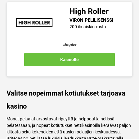
High Roller
VIRON PELILISENSSI
200 ilmaiskierrosta
Kasinolle
Valitse nopeimmat kotiutukset tarjoava
kasino
Monet pelaajat arvostavat ripeyttä ja helppoutta netissä
pelatessaan, ja nopeat kotiutukset nettikasinoilla keräävät paljon
kiitosta sekä kokeneiden että uusien pelaajien keskuudessa.
Britecasino.net listaa lukuisia laadukkaita Brite-maksutavalla