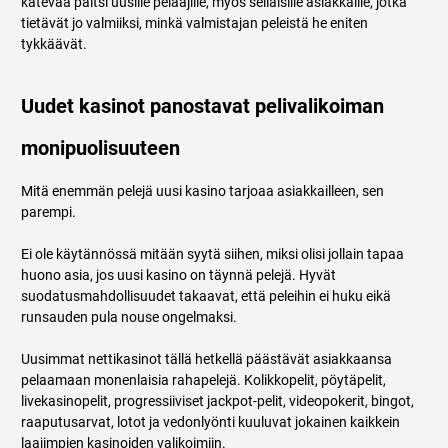
kätevää paitsi uusille pelaajille, myös sellaisille asiakkaille, jotka
tietävät jo valmiiksi, minkä valmistajan peleistä he eniten
tykkäävät.
Uudet kasinot panostavat pelivalikoiman
monipuolisuuteen
Mitä enemmän pelejä uusi kasino tarjoaa asiakkailleen, sen
parempi.
Ei ole käytännössä mitään syytä siihen, miksi olisi jollain tapaa
huono asia, jos uusi kasino on täynnä pelejä. Hyvät
suodatusmahdollisuudet takaavat, että peleihin ei huku eikä
runsauden pula nouse ongelmaksi.
Uusimmat nettikasinot tällä hetkellä päästävät asiakkaansa
pelaamaan monenlaisia rahapelejä. Kolikkopelit, pöytäpelit,
livekasinopelit, progressiiviset jackpot-pelit, videopokerit, bingot,
raaputusarvat, lotot ja vedonlyönti kuuluvat jokainen kaikkein
laajimpien kasinoiden valikoimiin.