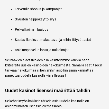
Tervetuliaisbonus ja kampanjat
Sivuston helppokäyttöisyys
Pelivalikoiman laajuus
Saatavilla olevat maksutavat ja niihin liittyvät asiat
Asiakaspalvelun laatu ja aukioloajat
Seuraavien alaotsikoiden alla käsittelemme kaikkia näitä
kriteereitä uusien kasinoiden näkökulmasta. Samalla saat itsekin
tärkeää näkökulmaa siihen, mihin asioihin sinun kannattaa
paneutua uudella kasinolla vieraillessasi!
Uudet kasinot lisenssi määrittää tahdin
Selkeästi myös kaikkein tärkein asia uudella kasinolla on
asianmukaisen lisenssin olemassaolo.