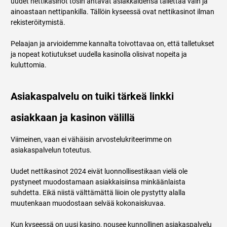
uudet nettikasinot tosin antavat asiakkaidensa tallettaa vain ja
ainoastaan nettipankilla. Tällöin kyseessä ovat nettikasinot ilman
rekisteröitymistä.
Pelaajan ja arvioidemme kannalta toivottavaa on, että talletukset
ja nopeat kotiutukset uudella kasinolla olisivat nopeita ja
kuluttomia.
Asiakaspalvelu on tuiki tärkeä linkki
asiakkaan ja kasinon välillä
Viimeinen, vaan ei vähäisin arvostelukriteerimme on
asiakaspalvelun toteutus.
Uudet nettikasinot 2024 eivät luonnollisestikaan vielä ole
pystyneet muodostamaan asiakkaisiinsa minkäänlaista
suhdetta. Eikä niistä välttämättä liioin ole pystytty alalla
muutenkaan muodostaan selvää kokonaiskuvaa.
Kun kyseessä on uusi kasino, nousee kunnollinen asiakaspalvelu