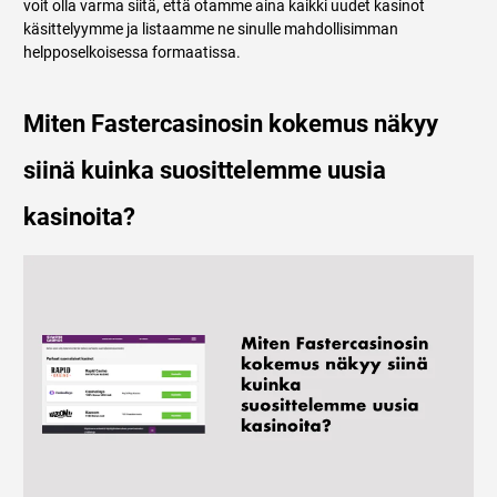
voit olla varma siitä, että otamme aina kaikki uudet kasinot
käsittelyymme ja listaamme ne sinulle mahdollisimman
helpposelkoisessa formaatissa.
Miten Fastercasinosin kokemus näkyy
siinä kuinka suosittelemme uusia
kasinoita?