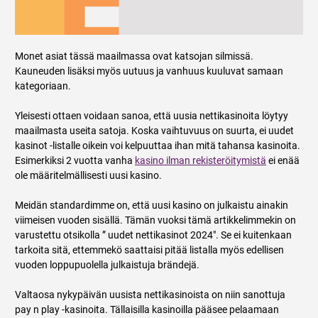
Monet asiat tässä maailmassa ovat katsojan silmissä.
Kauneuden lisäksi myös uutuus ja vanhuus kuuluvat samaan
kategoriaan.
Yleisesti ottaen voidaan sanoa, että uusia nettikasinoita löytyy
maailmasta useita satoja. Koska vaihtuvuus on suurta, ei uudet
kasinot -listalle oikein voi kelpuuttaa ihan mitä tahansa kasinoita.
Esimerkiksi 2 vuotta vanha
kasino ilman rekisteröitymistä
ei enää
ole määritelmällisesti uusi kasino.
Meidän standardimme on, että uusi kasino on julkaistu ainakin
viimeisen vuoden sisällä. Tämän vuoksi tämä artikkelimmekin on
varustettu otsikolla ” uudet nettikasinot 2024″. Se ei kuitenkaan
tarkoita sitä, ettemmekö saattaisi pitää listalla myös edellisen
vuoden loppupuolella julkaistuja brändejä.
Valtaosa nykypäivän uusista nettikasinoista on niin sanottuja
pay n play -kasinoita. Tällaisilla kasinoilla pääsee pelaamaan