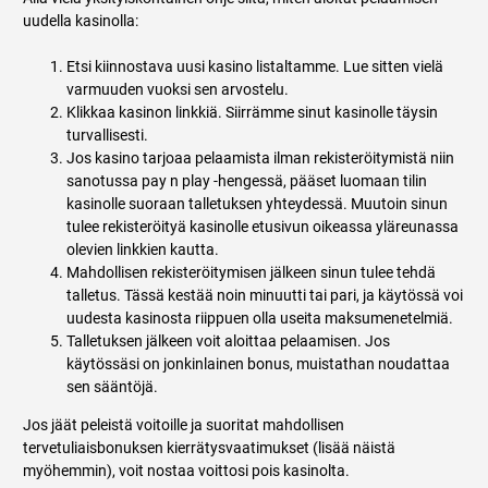
uudella kasinolla:
Etsi kiinnostava uusi kasino listaltamme. Lue sitten vielä
varmuuden vuoksi sen arvostelu.
Klikkaa kasinon linkkiä. Siirrämme sinut kasinolle täysin
turvallisesti.
Jos kasino tarjoaa pelaamista ilman rekisteröitymistä niin
sanotussa pay n play -hengessä, pääset luomaan tilin
kasinolle suoraan talletuksen yhteydessä. Muutoin sinun
tulee rekisteröityä kasinolle etusivun oikeassa yläreunassa
olevien linkkien kautta.
Mahdollisen rekisteröitymisen jälkeen sinun tulee tehdä
talletus. Tässä kestää noin minuutti tai pari, ja käytössä voi
uudesta kasinosta riippuen olla useita maksumenetelmiä.
Talletuksen jälkeen voit aloittaa pelaamisen. Jos
käytössäsi on jonkinlainen bonus, muistathan noudattaa
sen sääntöjä.
Jos jäät peleistä voitoille ja suoritat mahdollisen
tervetuliaisbonuksen kierrätysvaatimukset (lisää näistä
myöhemmin), voit nostaa voittosi pois kasinolta.