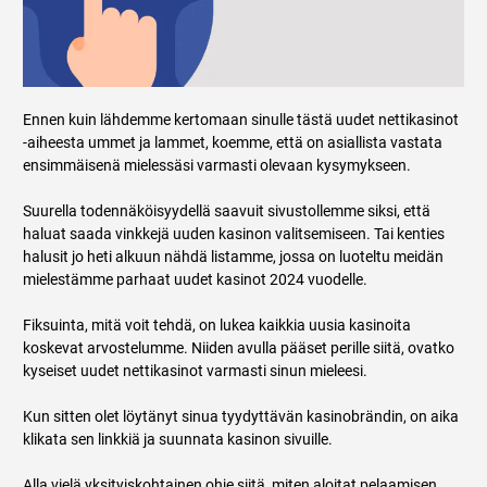
Ennen kuin lähdemme kertomaan sinulle tästä uudet nettikasinot
-aiheesta ummet ja lammet, koemme, että on asiallista vastata
ensimmäisenä mielessäsi varmasti olevaan kysymykseen.
Suurella todennäköisyydellä saavuit sivustollemme siksi, että
haluat saada vinkkejä uuden kasinon valitsemiseen. Tai kenties
halusit jo heti alkuun nähdä listamme, jossa on luoteltu meidän
mielestämme parhaat uudet kasinot 2024 vuodelle.
Fiksuinta, mitä voit tehdä, on lukea kaikkia uusia kasinoita
koskevat arvostelumme. Niiden avulla pääset perille siitä, ovatko
kyseiset uudet nettikasinot varmasti sinun mieleesi.
Kun sitten olet löytänyt sinua tyydyttävän kasinobrändin, on aika
klikata sen linkkiä ja suunnata kasinon sivuille.
Alla vielä yksityiskohtainen ohje siitä, miten aloitat pelaamisen