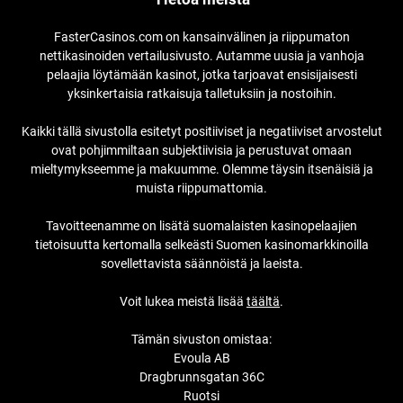
FasterCasinos.com on kansainvälinen ja riippumaton
nettikasinoiden vertailusivusto. Autamme uusia ja vanhoja
pelaajia löytämään kasinot, jotka tarjoavat ensisijaisesti
yksinkertaisia ​​ratkaisuja talletuksiin ja nostoihin.
Kaikki tällä sivustolla esitetyt positiiviset ja negatiiviset arvostelut
ovat pohjimmiltaan subjektiivisia ja perustuvat omaan
mieltymykseemme ja makuumme. Olemme täysin itsenäisiä ja
muista riippumattomia.
Tavoitteenamme on lisätä suomalaisten kasinopelaajien
tietoisuutta kertomalla selkeästi Suomen kasinomarkkinoilla
sovellettavista säännöistä ja laeista.
Voit lukea meistä lisää
täältä
.
Tämän sivuston omistaa:
Evoula AB
Dragbrunnsgatan 36C
Ruotsi