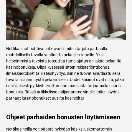
Nettikasinot pohtivat jatkuvasti, miten tarjota parhaalla
mahdollisella tavalla vastinetta pelaajien rahoille. Yksi
helpoimmista tavoista toteuttaa tämä ajatus on jakaa pelaajille
kasinobonuksia. Olipa kyseessä sitten rekisteröintibonus,
ilmaiskierrokset tai käteishyvitys, niin ne tuovat ainutlaatuisella
tavalla lisäjännitystä pelaamiseen. Uudet kasinot ovat niitä, jotka
ensisijaisesti pyrkivät erottumaan massasta tarjoamalla suuria
bonuksia. Tässä artikkelissa paljastamme sinulle, miten löydät
parhaat kasinobonukset uusilta kasinoilta!
Ohjeet parhaiden bonusten löytämiseen
Nettikasinoilla voit päästä nykyään käsiksi uskomattomiin