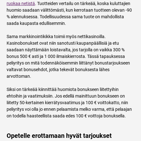
ruokaa netistä
. Tuotteiden vertailu on tärkeää, koska kuluttajien
huomio saadaan välittömästi, kun kerrotaan tuotteen olevan -90
% alennuksessa. Todellisuudessa sama tuote on mahdollista
saada kaupasta edullisemmin.
Sama markkinointikikka toimii myös nettikasinoilla.
Kasinobonukset ovat niin sanotusti kaupanpäällisiä ja etu
saadaan näyttämään loistavalta, jos tarjolla on vaikka 300 %
bonus 500 € asti ja 1 000 ilmaiskierrosta. Tässä tapauksessa
peliyritys on mitä todennäköisemmin liittänyt bonustarjoukseen
valtavat bonusehdot, jotka tekevät bonuksesta lähes
arvottoman.
Siksi on tärkeää kiinnittää huomiota bonukseen liitettyihin
ehtoihin ja vaatimuksiin. Jos edellä mainittuun bonukseen on
liitetty 50-kertainen kierrätysvaatimus ja 100 € voittokatto, niin
peliyritys voi olla jo ennen pelaamista melko varma, että pelaajan
on todella haasteellista saada edes 100 € voittoja bonuksella.
Opetelle erottamaan hyvät tarjoukset