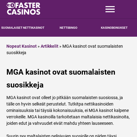
SUOMALAISET NETTIKASINOT
NETTIBINGO
KASINOBONUKSET
Nopeat Kasinot
»
Artikkelit
»
MGA kasinot ovat suomalaisten
suosikkeja
MGA kasinot ovat suomalaisten
suosikkeja
MGA kasinot ovat olleet jo pitkään suomalaisten suosiossa, ja
tälle on hyvin selkeät perustelut. Tutkitpa nettikasinoiden
ominaisuuksia tai täysiä kokonaisuuksia, ei MGA kasinot kalpene
verrokeille. MGA kasinoilla tarkoitetaan maltalaisia nettikasinoita,
joiden edut ja vahvuudet eivät mahdu yhteen lauseeseen.
Suurin syy maltalaisten pelisivujen suosiolle on niiden täysi