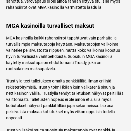
sanottua, verovapaus ei ole ainoa rahaan liittyvä etu, sillä myös
rahansiirrot ovat MGA kasinoilla varmistettu laadulla.
MGA kasinoilla turvalliset maksut
MGA kasinoilla kaikki rahansiirrot tapahtuvat vain parhaita ja
turvallisimpia maksutapoja käyttäen. Maksutapojen valikoima
vaihtelee pelisivustosta riippuen, mutta koko valikoima koostuu
hyvin turvallisista vaihtoehdoista. Suosituin MGA kasinoilla
käytetty maksutapa on ehdottomasti Trustly, joka on
ruotsalainen maksupalvelu.
Trustlylla teet talletuksen omalta pankkitililtä, ilman erillisiä
rekisteröitymisiä. Trustly toimii ikään kuin välikätenä sinun ja
nettikasinon välillä. Trustlylla tehdyt talletukset näkyvät pelitililläsi
välittömästi. Talletusten nopeus ei ole ainoa etu, sillä myös
kotiutukset näkyvät pankkitililläsi jopa sekunneissa. Iso osa
pelisivuista maksaa kotiutukset myös viikonloppuisin todella
nopeasti.
Trustlyn lisäksi muita suosittuja maksutapoja ovat pankki- ja