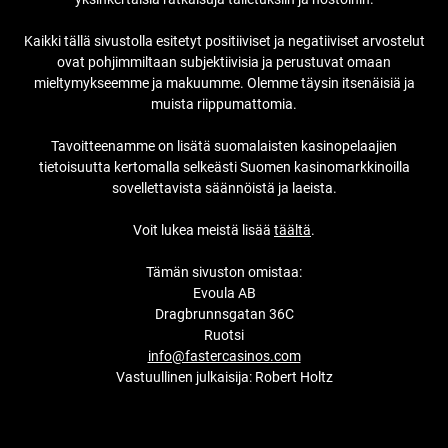
Kaikki tällä sivustolla esitetyt positiiviset ja negatiiviset arvostelut
ovat pohjimmiltaan subjektiivisia ja perustuvat omaan
mieltymykseemme ja makuumme. Olemme täysin itsenäisiä ja
muista riippumattomia.
Tavoitteenamme on lisätä suomalaisten kasinopelaajien
tietoisuutta kertomalla selkeästi Suomen kasinomarkkinoilla
sovellettavista säännöistä ja laeista.
Voit lukea meistä lisää
täältä
.
Tämän sivuston omistaa:
Evoula AB
Dragbrunnsgatan 36C
Ruotsi
info@fastercasinos.com
Vastuullinen julkaisija: Robert Holtz