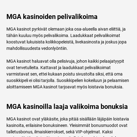
MGA kasinoiden pelivalikoima
MGA kasinot pyrkivät olemaan joka osa-alueella aivan eliittiä, ja
tähän kuuluu myös pelivalikoima. Laadukkaat pelivalikoimat
koostuvat lukuisista kolikkopeleistä, livekasinosta ja joskus jopa
mahdollisuudesta vedonlyöntiin.
MGA kasinot haluavat olla pelisivuja, johon kaikki pelaajatyypit
ovat tervetulleita. Kattavat ja laadukkaat pelivalikoimat
varmistavat sen, ettei kukaan poistu sivustolta siksi, että oma
suosikkipeli ei olisi tarjolla. Suosikkipelien kokeiluun ja pelaamisen
aloittamiseen MGA kasinot tarjoavat myös loistavia bonuksia.
MGA kasinoilla laaja valikoima bonuksia
MGA kasinot ovat yläkäsite, joka pitää sisällään läjäpäin loistavia
kasinoita, erilaisine bonuksineen. Yleisimmät bonusmuodot ovat
talletusbonus, ilmaiskierrokset, sekä VIP-ohjelmat. Kaksi