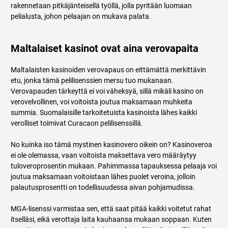
rakennetaan pitkäjänteisellä työllä, jolla pyritään luomaan
pelialusta, johon pelaajan on mukava palata.
Maltalaiset kasinot ovat aina verovapaita
Maltalaisten kasinoiden verovapaus on eittämättä merkittävin
etu, jonka tämä pelilisenssien mersu tuo mukanaan.
Verovapauden tärkeyttä ei voi väheksyä, sillä mikäli kasino on
verovelvollinen, voi voitoista joutua maksamaan muhkeita
summia. Suomalaisille tarkoitetuista kasinoista lähes kaikki
verolliset toimivat Curacaon pelilisenssillä.
No kuinka iso tämä mystinen kasinovero oikein on? Kasinoveroa
ei ole olemassa, vaan voitoista maksettava vero määräytyy
tuloveroprosentin mukaan. Pahimmassa tapauksessa pelaaja voi
joutua maksamaan voitoistaan lähes puolet veroina, jolloin
palautusprosentti on todellisuudessa aivan pohjamudissa.
MGA-lisenssi varmistaa sen, että saat pitää kaikki voitetut rahat
itselläsi, eikä verottaja laita kauhaansa mukaan soppaan. Kuten